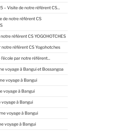
– Visite de notre référent CS...
e de notre référent CS
S
de notre référent CS YOGOHOTCHES
r notre référent CS Yogohotches
 l’école par notre référent...
me voyage à Bangui et Bossangoa
me voyage à Bangui
e voyage à Bangui
 voyage à Bangui
me voyage à Bangui
me voyage à Bangui