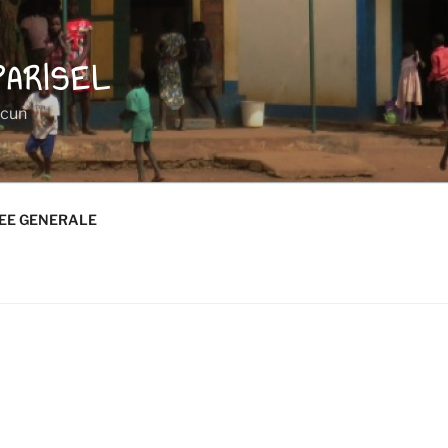
PARISEL
acun
EE GENERALE